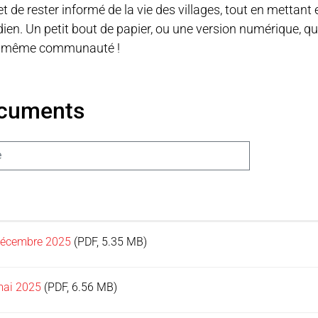
 de rester informé de la vie des villages, tout en mettant 
ien. Un petit bout de papier, ou une version numérique, qui 
e même communauté !
cuments
e
décembre 2025
(PDF, 5.35 MB)
mai 2025
(PDF, 6.56 MB)