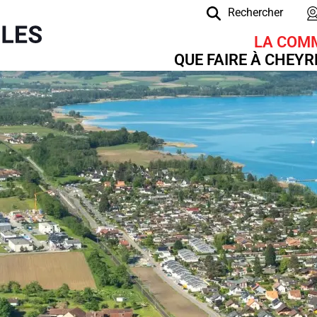
Rechercher
Navigation principale
LA COM
QUE FAIRE À CHEY