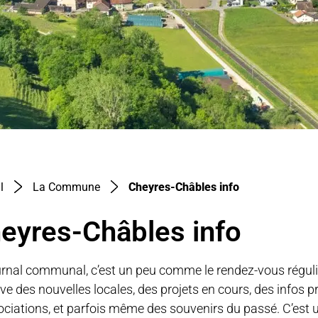
(sélectionné)
l
La Commune
Cheyres-Châbles info
eyres-Châbles info
urnal communal, c’est un peu comme le rendez-vous réguli
uve des nouvelles locales, des projets en cours, des infos p
ociations, et parfois même des souvenirs du passé. C’est un 