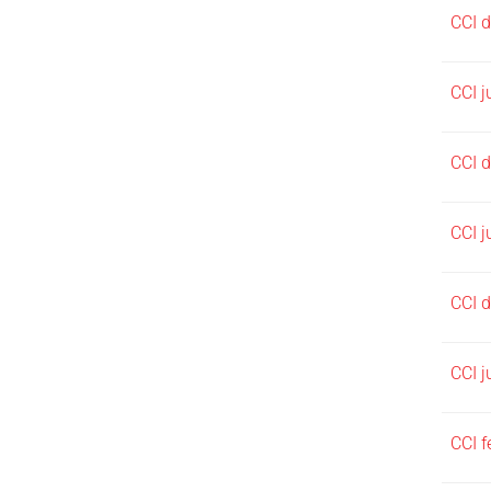
CCI 
CCI j
CCI 
CCI j
CCI 
CCI j
CCI f