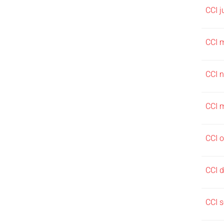
CCI j
CCI 
CCI 
CCI 
CCI 
CCI 
CCI 