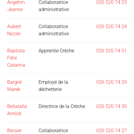
Angehrn
Collaboratrice
026 520 74 23
Jeanne
administrative
Aubert
Collaboratrice
026 520 74 24
Nicole
administrative
Baptista
Apprentie Crèche
026 520 74 31
Félix
Catarina
Bargiel
Employé de la
026 520 74 29
Marek
déchetterie
Bellatalla
Directrice de la Crèche
026 520 74 30
Annick
Bersier
Collaboratrice
026 520 74 27