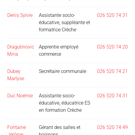
Denis Sylvie
Assistante socio-
026 520 74 31
éducative, suppléante et
formatrice Crèche
Dragutinovic
Apprentie employé
026 520 74 20
Mina
commerce
Dubey
Secrétaire communale
026 520 74 21
Marlyse
Duc Noémie
Assistante socio-
026 520 74 31
éducative, éducatrice ES
en formation Crèche
Fontaine
Gérant des salles et
026 520 74 49
Jérôme
boissons