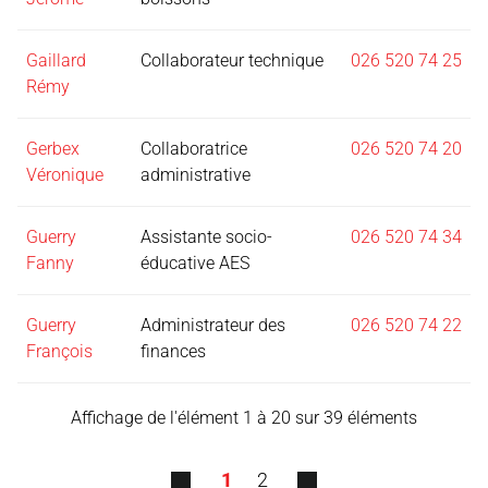
Gaillard
Collaborateur technique
026 520 74 25
Rémy
Gerbex
Collaboratrice
026 520 74 20
Véronique
administrative
Guerry
Assistante socio-
026 520 74 34
Fanny
éducative AES
Guerry
Administrateur des
026 520 74 22
François
finances
Affichage de l'élément 1 à 20 sur 39 éléments
1
2