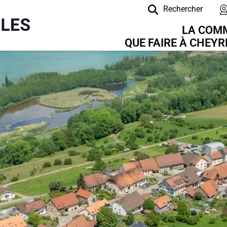
Rechercher
Navigation principale
LA COM
QUE FAIRE À CHEY