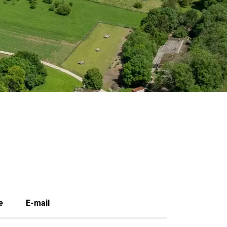
ctionné)
e
E-mail