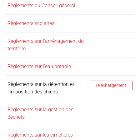
Règlements du Conseil général
Règlements scolaires
Règlements sur l'aménagement du
territoire
Règlements sur l'eau potable
Règlements sur la détention et
Règlements sur la déten
Téléchargement
l'imposition des chiens
Règlements sur la gestion des
déchets
Règlements sur les cimetières