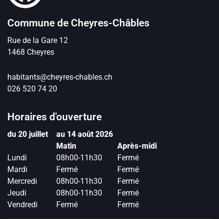
Commune de Cheyres-Châbles
Rue de la Gare
12
1468
Cheyres
habitants@cheyres-chables.ch
026 520 74 20
Horaires d'ouverture
du 20 juillet
au 14 août 2026
Matin
Après-midi
Lundi
08h00-11h30
Fermé
Mardi
Fermé
Fermé
Mercredi
08h00-11h30
Fermé
Jeudi
08h00-11h30
Fermé
Vendredi
Fermé
Fermé